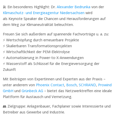
🎤 Ein besonderes Highlight: Dr.
Alexander Bedrunka
von der
Klimaschutz- und Energieagentur Niedersachsen
wird
als Keynote Speaker die Chancen und Herausforderungen auf
dem Weg zur Klimaneutralität beleuchten.
Freuen Sie sich außerdem auf spannende Fachvorträge u. a. zu:
⚡ Wertschöpfung durch erneuerbare Projekte
⚡ Skalierbaren Transformationsprojekten
⚡ Wirtschaftlichkeit der PEM-Elektrolyse
⚡ Automatisierung in Power-to-X-Anwendungen
⚡ Wasserstoff als Schlüssel für die Energieversorgung der
Zukunft
Mit Beiträgen von Expertinnen und Experten aus der Praxis –
unter anderem von
Phoenix Contact
,
Bosch
,
SCHRAND
,
Prowind
GmbH
und
Grünbeck AG
– bietet das Netzwerktreffen eine ideale
Plattform für Austausch und Vernetzung.
👥 Zielgruppe: Anlagenbauer, Fachplaner sowie Interessierte und
Betreiber aus Gewerbe und Industrie.