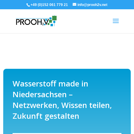
+49 (0)152 061 779 21
info@prooh2v.net
Wasserstoff made in
Niedersachsen –
Netzwerken, Wissen teilen,
Zukunft gestalten