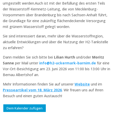
umgestellt werden.
Auch ist mit der Befüllung des ersten Teils
der Wasserstoff-Kernnetz-Leitung, die von Mecklenburg-
Vorpommern über Brandenburg bis nach Sachsen-Anhalt führt,
die Grundlage für eine zukünftig flächendeckende Versorgung
mit grünem Wasserstoff gelegt worden.
Sie sind interessiert daran, mehr über die Wasserstoffregion,
aktuelle Entwicklungen und über die Nutzung der H2-Tankstelle
zu erfahren?
Dann melden Sie sich bitte bei
Lilian Hurth
und/oder
Moritz
Sanne
per Mail unter
info@h2-uckermark-barnim.de
für eine
Vor-Ort-Besichtigung am 23. Juni 2026 von 11:00 bis 13:00 Uhr in
Bernau Albertshof an.
Mehr Informationen finden Sie auf unserer
Website
und im
Presseartikel vom 18. März 2026
. Wir freuen uns auf Ihren
Besuch und einen guten Austausch!
Dem Kalender zufügen