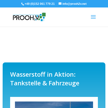
+49 (0)152 061 779 21
info@prooh2v.net
Wasserstoff in Aktion:
Tankstelle & Fahrzeuge