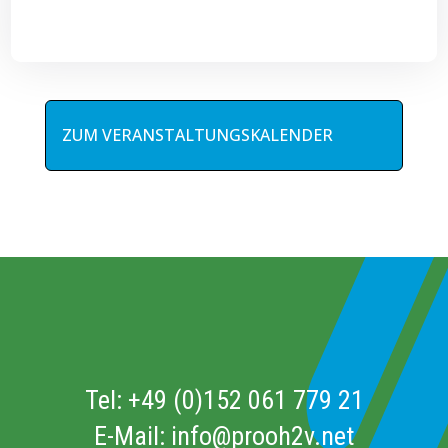
ZUM VERANSTALTUNGSKALENDER
Tel:
+49 (0)152 061 779 21
E-Mail:
info@prooh2v.net