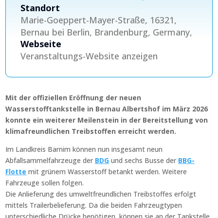
Standort
Marie-Goeppert-Mayer-Straße, 16321,
Bernau bei Berlin, Brandenburg, Germany,
Webseite
Veranstaltungs-Website anzeigen
Mit der offiziellen Eröffnung der neuen
Wasserstofftankstelle in Bernau Albertshof im März 2026
konnte ein weiterer Meilenstein in der Bereitstellung von
klimafreundlichen Treibstoffen erreicht werden.
Im Landkreis Barnim können nun insgesamt neun
Abfallsammelfahrzeuge der
BDG
und sechs Busse der
BBG-
Flotte
mit grünem Wasserstoff betankt werden. Weitere
Fahrzeuge sollen folgen.
Die Anlieferung des umweltfreundlichen Treibstoffes erfolgt
mittels Trailerbelieferung. Da die beiden Fahrzeugtypen
unterschiedliche Drücke benötigen, können sie an der Tankstelle