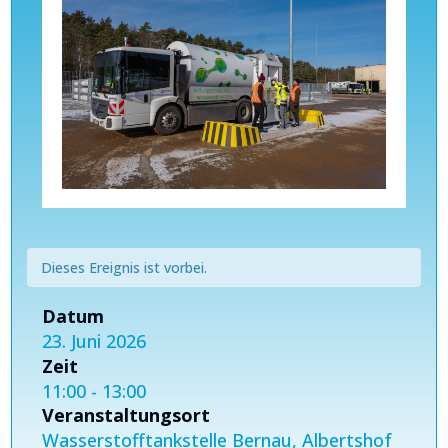
Dieses Ereignis ist vorbei.
Datum
23. Juni 2026
Zeit
11:00 - 13:00
Veranstaltungsort
Wasserstofftankstelle Bernau, Albertshof