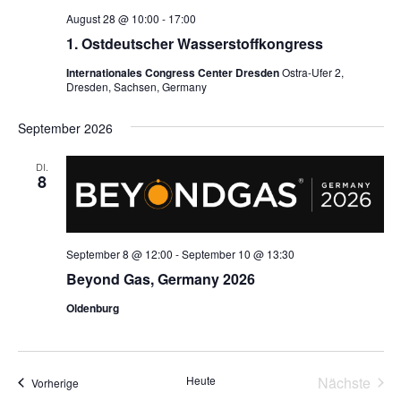
August 28 @ 10:00
-
17:00
1. Ostdeutscher Wasserstoffkongress
Internationales Congress Center Dresden
Ostra-Ufer 2,
Dresden, Sachsen, Germany
September 2026
DI.
8
September 8 @ 12:00
-
September 10 @ 13:30
Beyond Gas, Germany 2026
Oldenburg
Heute
Nächste
Veranstaltungen
Vorherige