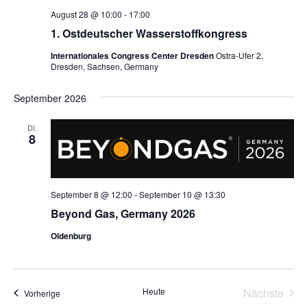
August 28 @ 10:00
-
17:00
1. Ostdeutscher Wasserstoffkongress
Internationales Congress Center Dresden
Ostra-Ufer 2,
Dresden, Sachsen, Germany
September 2026
DI.
8
September 8 @ 12:00
-
September 10 @ 13:30
Beyond Gas, Germany 2026
Oldenburg
Heute
Nächste
Veranstaltungen
Vorherige