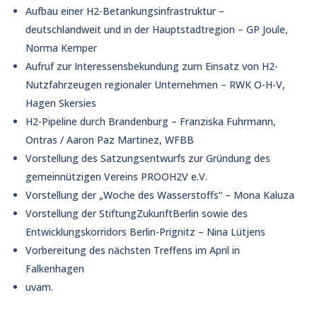
Aufbau einer H2-Betankungsinfrastruktur –
deutschlandweit und in der Hauptstadtregion – GP Joule,
Norma Kemper
Aufruf zur Interessensbekundung zum Einsatz von H2-
Nutzfahrzeugen regionaler Unternehmen – RWK O-H-V,
Hagen Skersies
H2-Pipeline durch Brandenburg – Franziska Fuhrmann,
Ontras / Aaron Paz Martinez, WFBB
Vorstellung des Satzungsentwurfs zur Gründung des
gemeinnützigen Vereins PROOH2V e.V.
Vorstellung der „Woche des Wasserstoffs“ – Mona Kaluza
Vorstellung der StiftungZukunftBerlin sowie des
Entwicklungskorridors Berlin-Prignitz – Nina Lütjens
Vorbereitung des nächsten Treffens im April in
Falkenhagen
uvam.