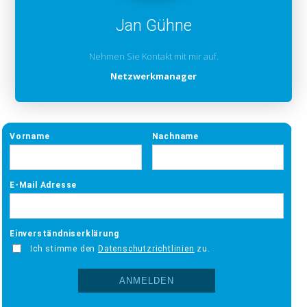
Jan Gühne
Nehmen Sie Kontakt mit mir auf.
Netzwerkmanager