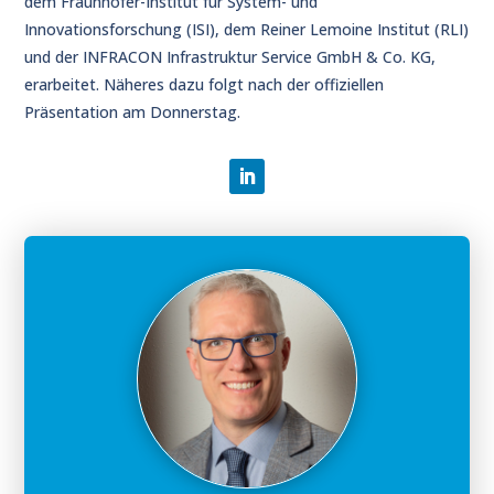
dem Fraunhofer-Institut für System- und
Innovationsforschung (ISI), dem Reiner Lemoine Institut (RLI)
und der INFRACON Infrastruktur Service GmbH & Co. KG,
erarbeitet. Näheres dazu folgt nach der offiziellen
Präsentation am Donnerstag.