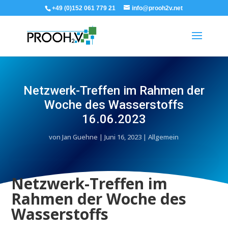
+49 (0)152 061 779 21
info@prooh2v.net
Netzwerk-Treffen im Rahmen der
Woche des Wasserstoffs
16.06.2023
von
Jan Guehne
|
Juni 16, 2023
|
Allgemein
Netzwerk-Treffen im
Rahmen der Woche des
Wasserstoffs