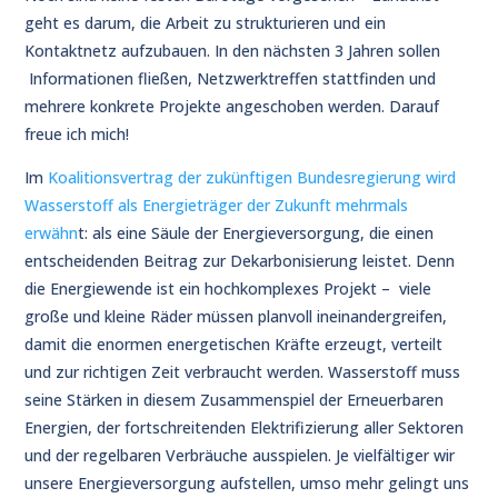
geht es darum, die Arbeit zu strukturieren und ein
Kontaktnetz aufzubauen. In den nächsten 3 Jahren sollen
Informationen fließen, Netzwerktreffen stattfinden und
mehrere konkrete Projekte angeschoben werden. Darauf
freue ich mich!
Im
Koalitionsvertrag der zukünftigen Bundesregierung wird
Wasserstoff als Energieträger der Zukunft mehrmals
erwähn
t: als eine Säule der Energieversorgung, die einen
entscheidenden Beitrag zur Dekarbonisierung leistet. Denn
die Energiewende ist ein hochkomplexes Projekt – viele
große und kleine Räder müssen planvoll ineinandergreifen,
damit die enormen energetischen Kräfte erzeugt, verteilt
und zur richtigen Zeit verbraucht werden. Wasserstoff muss
seine Stärken in diesem Zusammenspiel der Erneuerbaren
Energien, der fortschreitenden Elektrifizierung aller Sektoren
und der regelbaren Verbräuche ausspielen. Je vielfältiger wir
unsere Energieversorgung aufstellen, umso mehr gelingt uns