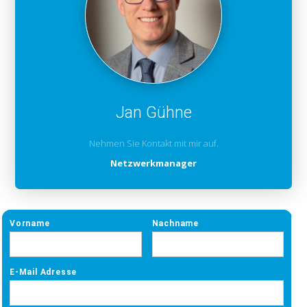
Jan Gühne
Nehmen Sie Kontakt mit mir auf.
Netzwerkmanager