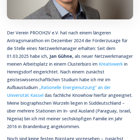
Der Verein PROOH2V e.V. hat nach einem längeren
Antragsmarathon im Dezember 2024 die Förderzusage für
die Stelle eines Netzwerkmanager erhalten: Seit dem
01.03.2025 habe ich,
Jan Gühne,
als neuer Netzwerkmanager
meinen Arbeitsplatz in einem Clusterbüro im
Kreativwerk
in
Hennigsdorf eingerichtet. Nach einem zunächst
geisteswissenschaftlichen Studium habe ich mir im
Aufbaustudium
„Rationelle Energienutzung“ an der
Universität Kassel
das fachliche Knowhow hierfür angeeignet.
Meine biographischen Wurzeln liegen in Süddeutschland –
über mehrere Stationen im In- und Ausland (Paraguay, Israel,
Nigeria) bin ich mit meiner sechsköpfigen Familie im Jahr
2016 in Brandenburg angekommen.
Noch sind keine festen Bürotage vorgesehen – zunächst