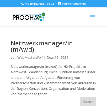
+49 (0)152 061 779 21
info@prooh2v.net
Netzwerkmanager/in
(m/w/d)
von
WebMasterWolf
|
Dez. 11, 2024
Netzwerkmanager/in (m/w/d) für H2-Projekte in
Nordwest-Brandenburg Diese Funktion umfasst unter
anderem folgende Aufgaben: Förderung von
Partnerschaften und Zusammenarbeit von Akteuren in
der Region Konzeption, Organisation und Moderation
von themenbezogenen...
Suchen