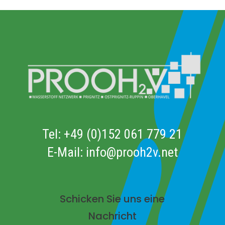
Tel:
+49 (0)152 061 779 21
E-Mail:
info@prooh2v.net
Schicken Sie uns eine
Nachricht